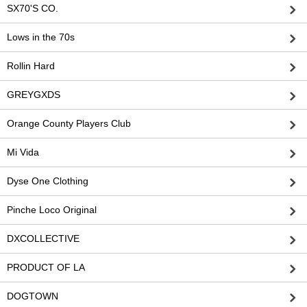
SX70'S CO.
Lows in the 70s
Rollin Hard
GREYGXDS
Orange County Players Club
Mi Vida
Dyse One Clothing
Pinche Loco Original
DXCOLLECTIVE
PRODUCT OF LA
DOGTOWN