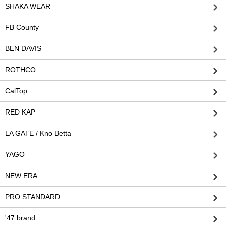
SHAKA WEAR
FB County
BEN DAVIS
ROTHCO
CalTop
RED KAP
LA GATE / Kno Betta
YAGO
NEW ERA
PRO STANDARD
'47 brand