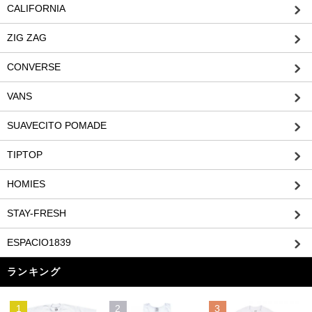
CALIFORNIA
ZIG ZAG
CONVERSE
VANS
SUAVECITO POMADE
TIPTOP
HOMIES
STAY-FRESH
ESPACIO1839
ランキング
1
2
3