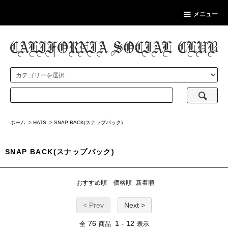
メニュー
ホーム
>
HATS
>
SNAP BACK(スナップバック)
SNAP BACK(スナップバック)
おすすめ順
価格順
新着順
< Prev
Next >
76
1
12
全
商品
-
表示