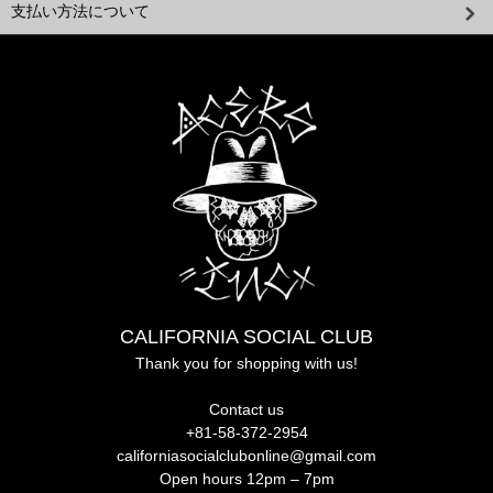
支払い方法について
CALIFORNIA SOCIAL CLUB
Thank you for shopping with us!
Contact us
+81-58-372-2954
californiasocialclubonline@gmail.com
Open hours 12pm – 7pm