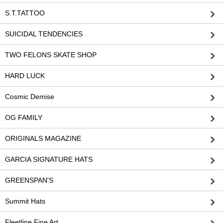
S.T.TATTOO
SUICIDAL TENDENCIES
TWO FELONS SKATE SHOP
HARD LUCK
Cosmic Demise
OG FAMILY
ORIGINALS MAGAZINE
GARCIA SIGNATURE HATS
GREENSPAN'S
Summit Hats
Fleetline Fine Art