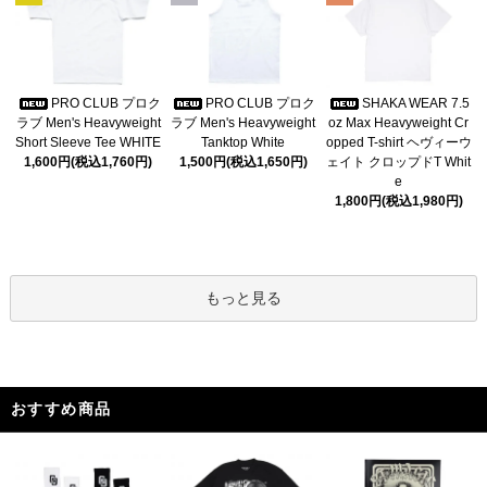
PRO CLUB プロク
PRO CLUB プロク
SHAKA WEAR 7.5
ラブ Men's Heavyweight
ラブ Men's Heavyweight
oz Max Heavyweight Cr
Short Sleeve Tee WHITE
Tanktop White
opped T-shirt ヘヴィーウ
1,600円(税込1,760円)
1,500円(税込1,650円)
ェイト クロップドT Whit
e
1,800円(税込1,980円)
もっと見る
おすすめ商品