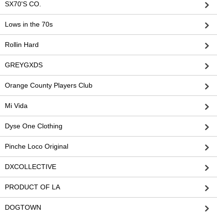
SX70'S CO.
Lows in the 70s
Rollin Hard
GREYGXDS
Orange County Players Club
Mi Vida
Dyse One Clothing
Pinche Loco Original
DXCOLLECTIVE
PRODUCT OF LA
DOGTOWN