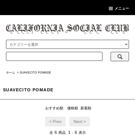
メニュー
ホーム
>
SUAVECITO POMADE
SUAVECITO POMADE
おすすめ順
価格順
新着順
< Prev
Next >
6
1
6
全
商品
-
表示