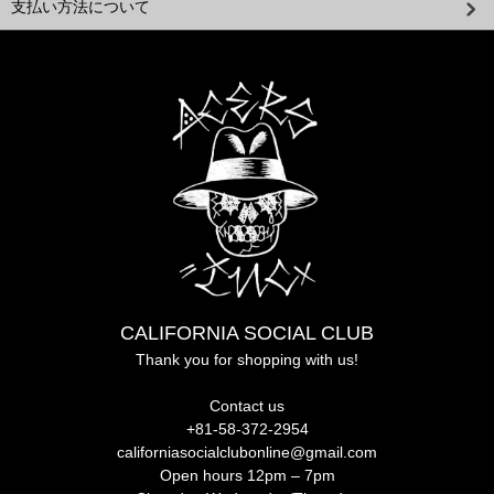
支払い方法について
CALIFORNIA SOCIAL CLUB
Thank you for shopping with us!
Contact us
+81-58-372-2954
californiasocialclubonline@gmail.com
Open hours 12pm – 7pm