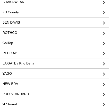
SHAKA WEAR
FB County
BEN DAVIS
ROTHCO
CalTop
RED KAP
LA GATE / Kno Betta
YAGO
NEW ERA
PRO STANDARD
'47 brand