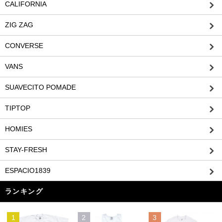
CALIFORNIA
ZIG ZAG
CONVERSE
VANS
SUAVECITO POMADE
TIPTOP
HOMIES
STAY-FRESH
ESPACIO1839
ランキング
1
2
3