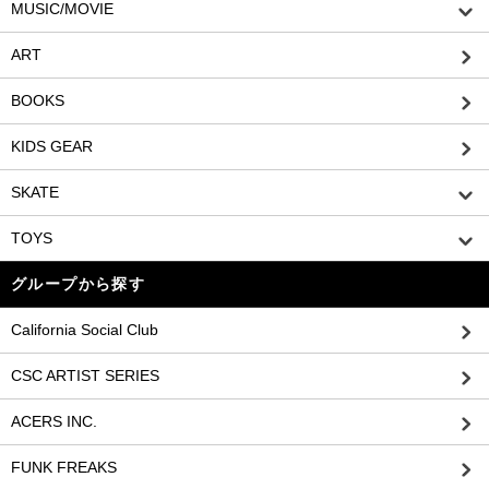
MUSIC/MOVIE
ART
BOOKS
KIDS GEAR
SKATE
TOYS
グループから探す
California Social Club
CSC ARTIST SERIES
ACERS INC.
FUNK FREAKS