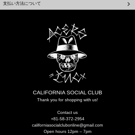
支払い方法について
CALIFORNIA SOCIAL CLUB
Thank you for shopping with us!
Contact us
+81-58-372-2954
californiasocialclubonline@gmail.com
Open hours 12pm – 7pm