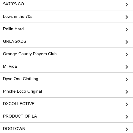
SX70'S CO.
Lows in the 70s
Rollin Hard
GREYGXDS
Orange County Players Club
Mi Vida
Dyse One Clothing
Pinche Loco Original
DXCOLLECTIVE
PRODUCT OF LA
DOGTOWN