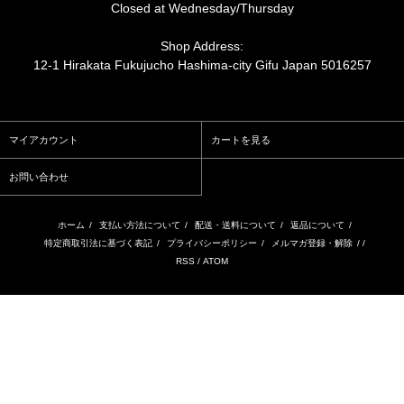
Closed at Wednesday/Thursday
Shop Address:
12-1 Hirakata Fukujucho Hashima-city Gifu Japan 5016257
マイアカウント
カートを見る
お問い合わせ
ホーム
/
支払い方法について
/
配送・送料について
/
返品について
/
特定商取引法に基づく表記
/
プライバシーポリシー
/
メルマガ登録・解除
/ /
RSS
/
ATOM