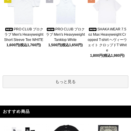
PRO CLUB プロク
PRO CLUB プロク
SHAKA WEAR 7.5
ラブ Men's Heavyweight
ラブ Men's Heavyweight
oz Max Heavyweight Cr
Short Sleeve Tee WHITE
Tanktop White
opped T-shirt ヘヴィーウ
1,600円(税込1,760円)
1,500円(税込1,650円)
ェイト クロップドT Whit
e
1,800円(税込1,980円)
もっと見る
おすすめ商品