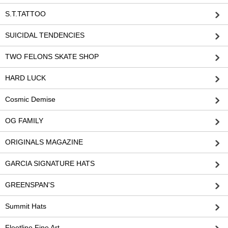
S.T.TATTOO
SUICIDAL TENDENCIES
TWO FELONS SKATE SHOP
HARD LUCK
Cosmic Demise
OG FAMILY
ORIGINALS MAGAZINE
GARCIA SIGNATURE HATS
GREENSPAN'S
Summit Hats
Fleetline Fine Art