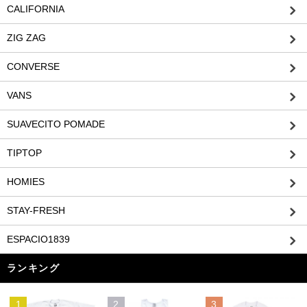
CALIFORNIA
ZIG ZAG
CONVERSE
VANS
SUAVECITO POMADE
TIPTOP
HOMIES
STAY-FRESH
ESPACIO1839
ランキング
1
2
3