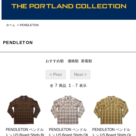
ホーム
>
PENDLETON
PENDLETON
おすすめ順
価格順
新着順
< Prev
Next >
7
1
7
全
商品
-
表示
PENDLETON ペンドル
PENDLETON ペンドル
PENDLETON ペンドル
トン US Board Shirts Br
トン US Board Shirts Oli
トン US Board Shirts Gr