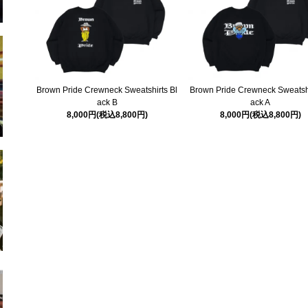
Brown Pride Crewneck Sweatshirts Bl
Brown Pride Crewneck Sweatshi
ack B
ack A
8,000円(税込8,800円)
8,000円(税込8,800円)