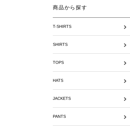
商品から探す
T-SHIRTS
SHIRTS
TOPS
HATS
JACKETS
PANTS