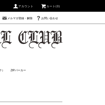
アカウント
カート(0)
メルマガ登録・解除
お問い合わせ
ック）
ZIPパーカー