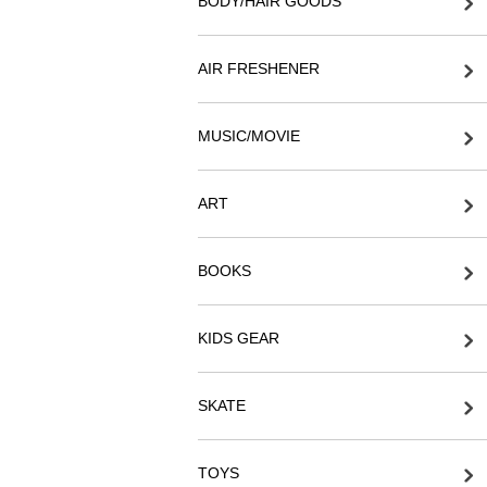
BODY/HAIR GOODS
AIR FRESHENER
MUSIC/MOVIE
ART
BOOKS
KIDS GEAR
SKATE
TOYS