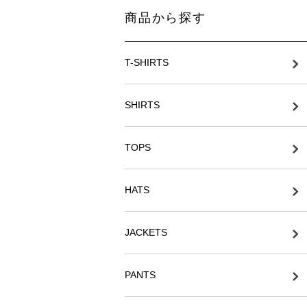
商品から探す
T-SHIRTS
SHIRTS
TOPS
HATS
JACKETS
PANTS