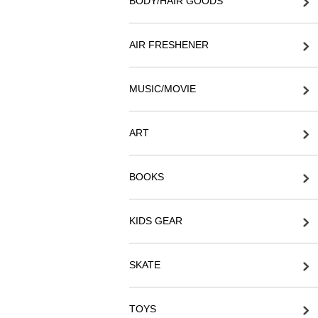
BODY/HAIR GOODS
AIR FRESHENER
MUSIC/MOVIE
ART
BOOKS
KIDS GEAR
SKATE
TOYS