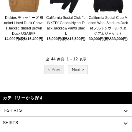
Dickies ディッキーズ Bl
California Social Club "L
California Social Club M
anket Lined Duck Canva
INKED" Cotton/Nylon Tr
elton Wool Stadium Jack
s Jacket Rinsed Brown
ack Jacket & Pants Blac
et メルトンウール スタ
Duck USA規格
k
ジアムジャケット
14,000円(税込15,400円)
15,000円(税込16,500円)
30,000円(税込33,000円)
44
1
12
全
商品
-
表示
< Prev
Next >
カテゴリーから探す
T-SHIRTS
SHIRTS