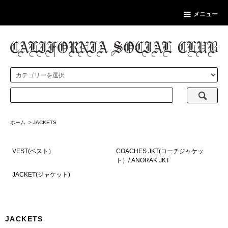
メニュー
ホーム
>
JACKETS
VEST(ベスト）
COACHES JKT(コーチジャケッ
ト）/ ANORAK JKT
JACKET(ジャケット)
JACKETS