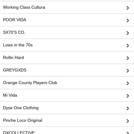
Working Class Cultura
POOR VIDA
SX70'S CO.
Lows in the 70s
Rollin Hard
GREYGXDS
Orange County Players Club
Mi Vida
Dyse One Clothing
Pinche Loco Original
DXCOLLECTIVE