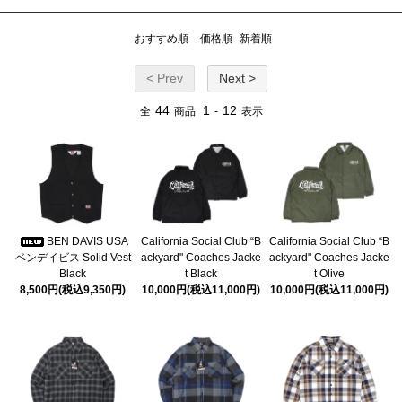
おすすめ順
価格順
新着順
< Prev
Next >
44
1
12
全
商品
-
表示
BEN DAVIS USA
California Social Club “B
California Social Club “B
ベンデイビス Solid Vest
ackyard" Coaches Jacke
ackyard" Coaches Jacke
Black
t Black
t Olive
8,500円(税込9,350円)
10,000円(税込11,000円)
10,000円(税込11,000円)