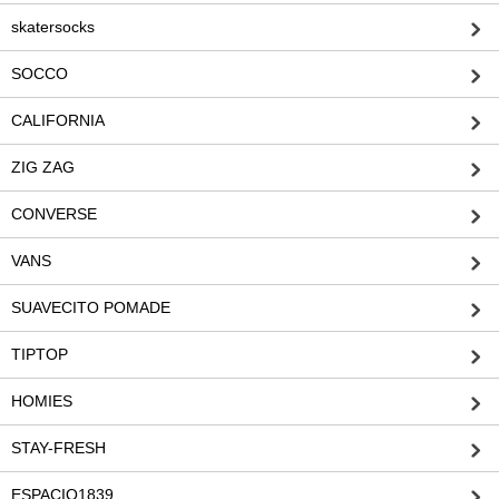
skatersocks
SOCCO
CALIFORNIA
ZIG ZAG
CONVERSE
VANS
SUAVECITO POMADE
TIPTOP
HOMIES
STAY-FRESH
ESPACIO1839