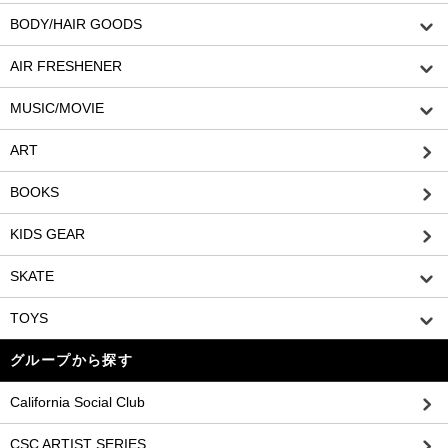
BODY/HAIR GOODS
AIR FRESHENER
MUSIC/MOVIE
ART
BOOKS
KIDS GEAR
SKATE
TOYS
グループから探す
California Social Club
CSC ARTIST SERIES