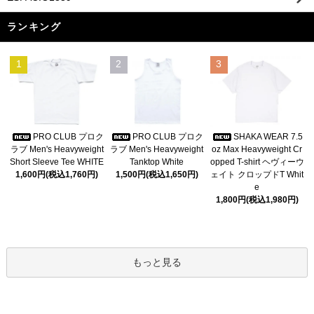
ランキング
1
2
3
PRO CLUB プロク
PRO CLUB プロク
SHAKA WEAR 7.5
ラブ Men's Heavyweight
ラブ Men's Heavyweight
oz Max Heavyweight Cr
Short Sleeve Tee WHITE
Tanktop White
opped T-shirt ヘヴィーウ
1,600円(税込1,760円)
1,500円(税込1,650円)
ェイト クロップドT Whit
e
1,800円(税込1,980円)
もっと見る