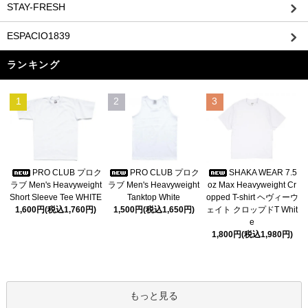
STAY-FRESH
ESPACIO1839
ランキング
1
2
3
PRO CLUB プロク
PRO CLUB プロク
SHAKA WEAR 7.5
ラブ Men's Heavyweight
ラブ Men's Heavyweight
oz Max Heavyweight Cr
Short Sleeve Tee WHITE
Tanktop White
opped T-shirt ヘヴィーウ
1,600円(税込1,760円)
1,500円(税込1,650円)
ェイト クロップドT Whit
e
1,800円(税込1,980円)
もっと見る