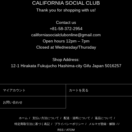
CALIFORNIA SOCIAL CLUB
Thank you for shopping with us!
Contact us
+81-58-372-2954
californiasocialclubonline@gmail.com
Open hours 12pm – 7pm
Closed at Wednesday/Thursday
Shop Address:
12-1 Hirakata Fukujucho Hashima-city Gifu Japan 5016257
マイアカウント
カートを見る
お問い合わせ
ホーム
/
支払い方法について
/
配送・送料について
/
返品について
/
特定商取引法に基づく表記
/
プライバシーポリシー
/
メルマガ登録・解除
/ /
RSS
/
ATOM