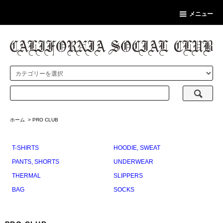
メニュー
ホーム
>
PRO CLUB
T-SHIRTS
HOODIE, SWEAT
PANTS, SHORTS
UNDERWEAR
THERMAL
SLIPPERS
BAG
SOCKS