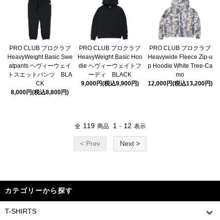
PRO CLUB プロクラブ
PRO CLUB プロクラブ
PRO CLUB プロクラブ
HeavyWeight Basic Swe
HeavyWeight Basic Hoo
Heavywide Fleece Zip-u
atpants ヘヴィーウェイ
die ヘヴィーウェイトフ
p Hoodie White Tree-Ca
トスエットパンツ BLA
ーディ BLACK
mo
CK
9,000円(税込9,900円)
12,000円(税込13,200円)
8,000円(税込8,800円)
119
1
12
全
商品
-
表示
< Prev
Next >
カテゴリーから探す
T-SHIRTS