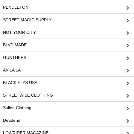
PENDLETON
STREET MAGIC SUPPLY
NOT YOUR CITY
BLVD MADE
GUNTHERS
AKILA LA
BLACK FLYS USA
STREETWISE CLOTHING
Sullen Clothing
Deadend
LOWRIDER MAGAZINE