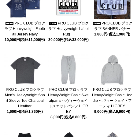
PRO CLUB プロク
PRO CLUB プロク
PRO CLUB プロク
ラブ Heavyweight Footb
ラブ Heavyweight Label
ラブ BANNER バナー
all Jersey Navy
Rug
1,800円(税込1,980円)
10,000円(税込11,000円)
30,000円(税込33,000円)
PRO CLUB プロクラブ
PRO CLUB プロクラブ
PRO CLUB プロクラブ
Men's Heavyweight Sho
HeavyWeight Basic Swe
HeavyWeight Basic Hoo
rt Sleeve Tee Charcoal
atpants ヘヴィーウェイ
die ヘヴィーウェイトフ
Heather
トスエットパンツ H.GR
ーディ H.GREY
1,600円(税込1,760円)
EY
9,000円(税込9,900円)
8,000円(税込8,800円)