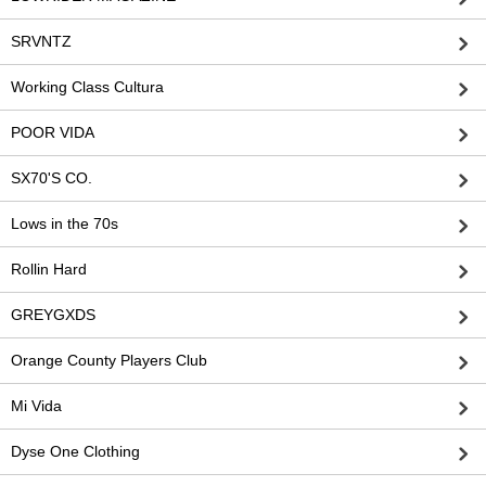
SRVNTZ
Working Class Cultura
POOR VIDA
SX70'S CO.
Lows in the 70s
Rollin Hard
GREYGXDS
Orange County Players Club
Mi Vida
Dyse One Clothing