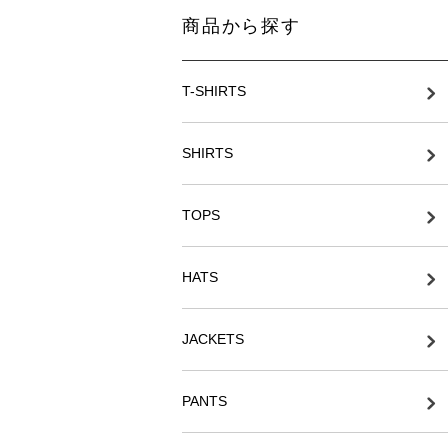
商品から探す
T-SHIRTS
SHIRTS
TOPS
HATS
JACKETS
PANTS