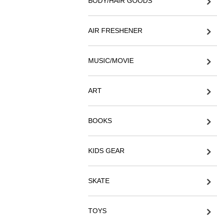
BODY/HAIR GOODS
AIR FRESHENER
MUSIC/MOVIE
ART
BOOKS
KIDS GEAR
SKATE
TOYS