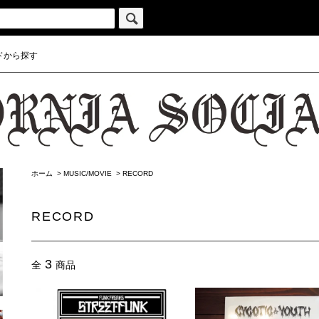
ドから探す
ホーム
>
MUSIC/MOVIE
>
RECORD
RECORD
3
全
商品